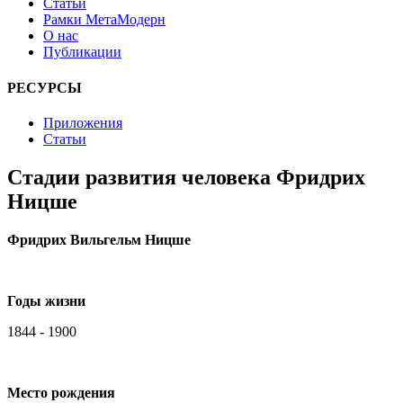
Статьи
Рамки МетаМодерн
О нас
Публикации
РЕСУРСЫ
Приложения
Статьи
Стадии развития человека Фридрих
Ницше
Фридрих Вильгельм Ницше
Годы жизни
1844 - 1900
Место рождения