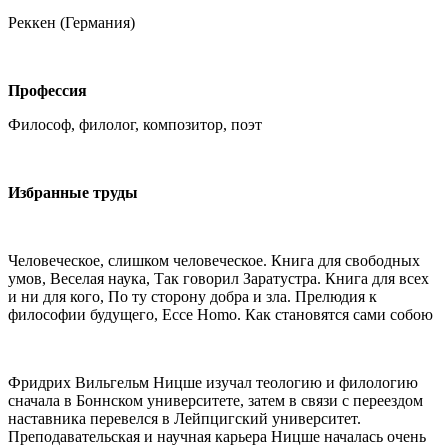
Реккен (Германия)
Профессия
Философ, филолог, композитор, поэт
Избранные труды
Человеческое, слишком человеческое. Книга для свободных
умов, Веселая наука, Так говорил Заратустра. Книга для всех
и ни для кого, По ту сторону добра и зла. Прелюдия к
философии будущего, Ecce Homo. Как становятся сами собою
Фридрих Вильгельм Ницше изучал теологию и филологию
сначала в Боннском университете, затем в связи с переездом
наставника перевелся в Лейпцигский университет.
Преподавательская и научная карьера Ницше началась очень