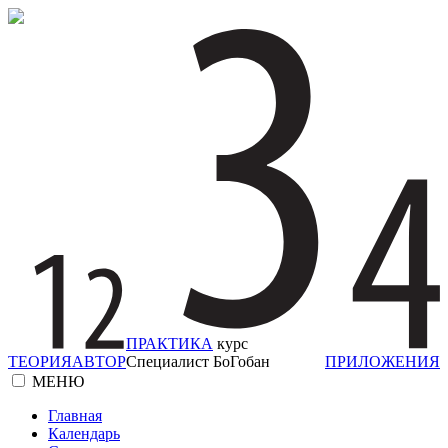
ПРАКТИКА
курс
ТЕОРИЯ
АВТОР
Специалист БоГобан
ПРИЛОЖЕНИЯ
МЕНЮ
Главная
Календарь