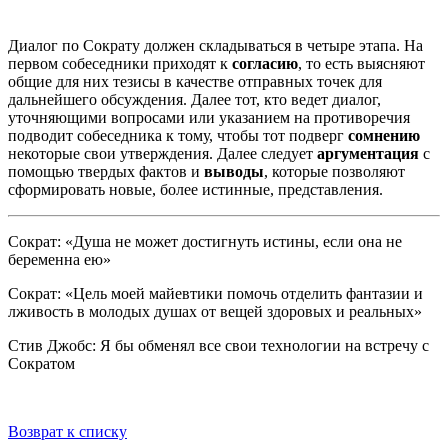
Диалог по Сократу должен складываться в четыре этапа. На
первом собеседники приходят к
согласию
, то есть выясняют
общие для них тезисы в качестве отправных точек для
дальнейшего обсуждения. Далее тот, кто ведет диалог,
уточняющими вопросами или указанием на противоречия
подводит собеседника к тому, чтобы тот подверг
сомнению
некоторые свои утверждения. Далее следует
аргументация
с
помощью твердых фактов и
выводы
, которые позволяют
сформировать новые, более истинные, представления.
Сократ: «Душа не может достигнуть истины, если она не
беременна ею»
Сократ: «Цель моей майевтики помочь отделить фантазии и
лживость в молодых душах от вещей здоровых и реальных»
Стив Джобс: Я бы обменял все свои технологии на встречу с
Сократом
Возврат к списку