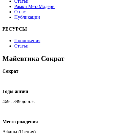
Статьи
Рамки МетаМодерн
О нас
Публикации
РЕСУРСЫ
Приложения
Статьи
Майевтика Сократ
Сократ
Годы жизни
469 - 399 до н.э.
Место рождения
Афины (Греция)