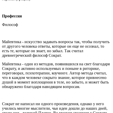
Профессия
Философ
Майевтика - искусство задавать вопросы так, чтобы получить
от другого человека ответы, которые он еще не осознал, то
есть те, которые он знает, но забыл. Так считал
древнегреческий философ Сократ.
Майевтика - один из методов, появившихся на свет благодаря
Сократу, и активно используемых и поныне в риторике,
переговорах, психотерапии, коучинге. Автор метода считал,
что в каждом человеке сокрыто знание, которое привнесено
душой в момент воплощения в теле, но забыто, и может быть
обнаружено благодаря наводящим вопросам.
Сократ не написал ни одного произведения, однако у него
учились многие мыслители, чьи идеи дошли до наших дней,
среди них - великий Платон. Во многом сведения о Сократе