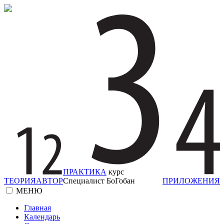
ПРАКТИКА
курс
ТЕОРИЯ
АВТОР
Специалист БоГобан
ПРИЛОЖЕНИЯ
МЕНЮ
Главная
Календарь