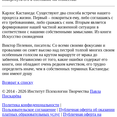
Карлос Кастанеда: Существуют два способа встречи нашего
процесса жизни. Первый – покориться ему, либо соглашаясь с
его требованиями, либо сражаясь с ним. Вторым является
формирование нашей частной жизненной ситуации в
соответствии с нашими собственными замыслами. Из книги
Искусство сновидения
Виктор Пелевин, писатель: Со всеми своими фокусами и
провалами он сияет высоко над пестрой толпой многих своим
особенным голосом на крутом маршруте от мрака до
забвения. Независимо от того, какие ошибки содержат его
книги, они обладают очень редким качеством, его трудно
определить иначе, чем в собственных терминах Кастанеды:
они имеют душу
Возврат к списку
© 2014 - 2026 Институт Психологии Творчества
Павла
Пискарёва
Политика конфиденциальности
|
Пользовательское соглашение
|
Публичная оферта об оказании
платных образовательных услуг
|
Публичная оферта на