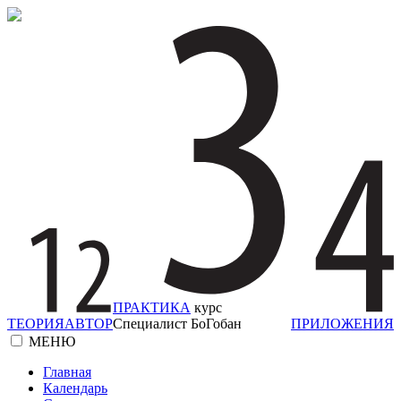
ПРАКТИКА
курс
ТЕОРИЯ
АВТОР
Специалист БоГобан
ПРИЛОЖЕНИЯ
МЕНЮ
Главная
Календарь