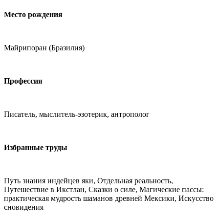
Место рождения
Майрипоран (Бразилия)
Профессия
Писатель, мыслитель-эзотерик, антрополог
Избранные труды
Путь знания индейцев яки, Отдельная реальность,
Путешествие в Икстлан, Сказки о силе, Магические пассы:
практическая мудрость шаманов древней Мексики, Искусство
сновидения