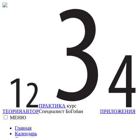
ПРАКТИКА
курс
ТЕОРИЯ
АВТОР
Специалист БоГобан
ПРИЛОЖЕНИЯ
МЕНЮ
Главная
Календарь